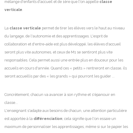
mélange d'enfants d'accueil et de 1ère que l'on appelle
classe
verticale
.
La
classe verticale
permet de tirer les élèves vers le haut au niveau
du langage, de l'autonomie et des apprentissages. L'esprit de
collaboration et d'entre-aide est plus développé, les élèves d'accueil
seront plus vite autonomes, et ceux de M1 se sentiront plus vite
responsables. Cela permet aussi une entrée plus en douceur pour les
accueils en cours d'année. Quand ces « petits » rentreront en classe, ils
seront accueillis par des « les grands » qui pourront les guider ...
Concrètement, chacun va avancer à son rythme et s'épanouir en
classe...
L'enseignant s'adapte aux besoins de chacun, une attention particulière
est apportée à la
différenciation
; cela signifie que l'on essaie un
maximum de personnaliser les apprentissages, même si sur le papier les