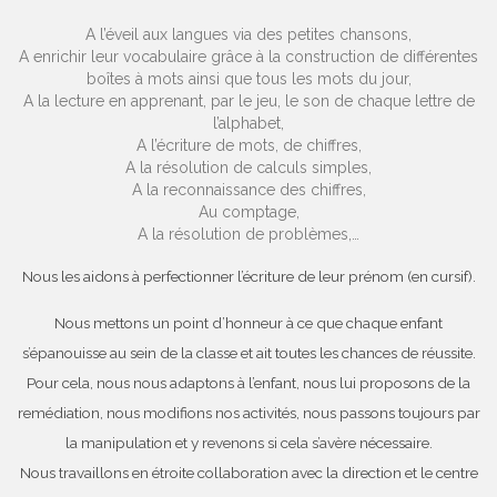
A l’éveil aux langues via des petites chansons,
A enrichir leur vocabulaire grâce à la construction de différentes
boîtes à mots ainsi que tous les mots du jour,
A la lecture en apprenant, par le jeu, le son de chaque lettre de
l’alphabet,
A l’écriture de mots, de chiffres,
A la résolution de calculs simples,
A la reconnaissance des chiffres,
Au comptage,
A la résolution de problèmes,…
Nous les aidons à perfectionner l’écriture de leur prénom (en cursif).
Nous mettons un point d’honneur à ce que chaque enfant
s’épanouisse au sein de la classe et ait toutes les chances de réussite.
Pour cela, nous nous adaptons à l’enfant, nous lui proposons de la
remédiation, nous modifions nos activités, nous passons toujours par
la manipulation et y revenons si cela s’avère nécessaire.
Nous travaillons en étroite collaboration avec la direction et le centre