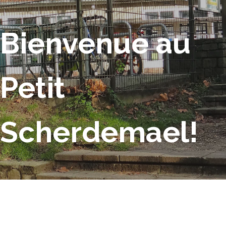
Bienvenue au
Petit
Scherdemael!